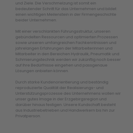
und Ziele. Die Verschmelzung ist somit ein
bedeutender Schritt für das Unternehmen und bildet
einen wichtigen Meilenstein in der Firmengeschichte
beider Unternehmen.
Mit einer verschlankten Führungsstruktur, unseren
gebündelten Ressourcen und optimierten Prozessen
sowie unseren umfangreichen Fachkenntnissen und
jahrelangen Erfahrungen der Mitarbeiterinnen und
Mitarbeiter in den Bereichen Hydraulik, Pneumatik und
Schmierungstechnik werden wir zukünftig noch besser
auf Ihre Bedürfnisse eingehen und passgenaue
Lösungen anbieten können.
Durch starke Kundenorientierung und beständig
reproduzierte Qualität der Realisierungs- und
Unterstützungsprozesse des Unternehmens wollen wir
unser gutes Image in der Erzgebirgsregion und
darüber hinaus festigen. Unsere Kundschaft besteht
aus Industriebetrieben und Handwerkern bis hin zur
Privatperson.