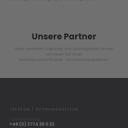
Unsere Partner
Viele namhafte regionale und überregionale Firmen
vertrauen auf unser
umfangreiches Produkt- und Leistungsspektrum.
TELEFON / ÖFFNUNGSZEITEN
Schwarzenberg
+49 (0) 3774 26 0 22