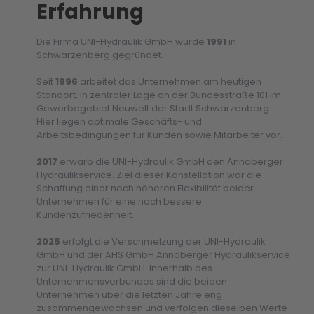
Erfahrung
Die Firma UNI-Hydraulik GmbH wurde
1991
in
Schwarzenberg gegründet.
Seit
1996
arbeitet das Unternehmen am heutigen
Standort, in zentraler Lage an der Bundesstraße 101 im
Gewerbegebiet Neuwelt der Stadt Schwarzenberg.
Hier liegen optimale Geschäfts- und
Arbeitsbedingungen für Kunden sowie Mitarbeiter vor.
2017
erwarb die UNI-Hydraulik GmbH den Annaberger
Hydraulikservice. Ziel dieser Konstellation war die
Schaffung einer noch höheren Flexibilität beider
Unternehmen für eine noch bessere
Kundenzufriedenheit.
2025
erfolgt die Verschmelzung der UNI-Hydraulik
GmbH und der AHS GmbH Annaberger Hydraulikservice
zur UNI-Hydraulik GmbH. Innerhalb des
Unternehmensverbundes sind die beiden
Unternehmen über die letzten Jahre eng
zusammengewachsen und verfolgen dieselben Werte